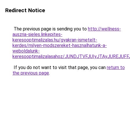
Redirect Notice
The previous page is sending you to
http://wellness-
auszria-sieles.linkepites-
keresooptimalizalas.hu/gyakran-ismetelt-
kerdes/milyen-modszereket-hasznalhatunk-a-
weboldalunk-
keresooptimalizalasahoz/JUNDJTVFJUIyJTAyJUREJUFF
If you do not want to visit that page, you can
return to
the previous page
.